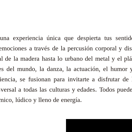
na experiencia única que despierta tus sentid
s emociones a través de la percusión corporal y dis
al de la madera hasta lo urbano del metal y el plá
tes del mundo, la danza, la actuación, el humor y
iencia, se fusionan para invitarte a disfrutar de 
sversal a todas las culturas y edades. Todos puede
ico, lúdico y lleno de energía.