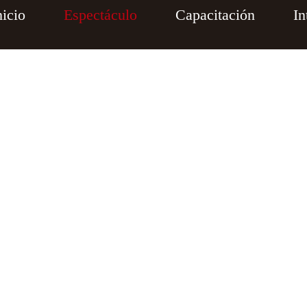
nicio
Espectáculo
Capacitación
In
Espectáculo